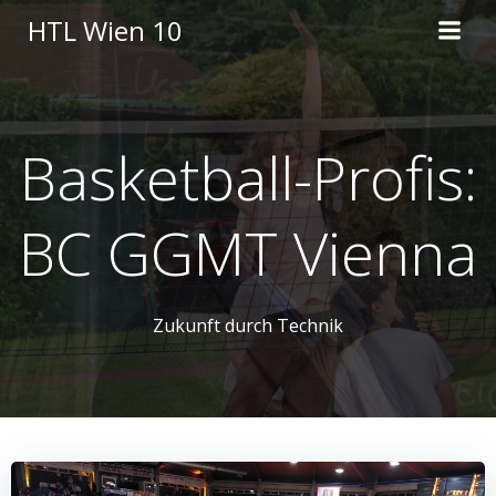
Skip
HTL Wien 10
to
content
Basketball-Profis:
BC GGMT Vienna
Zukunft durch Technik