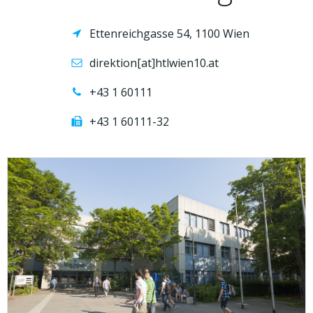
Ettenreichgasse 54, 1100 Wien
direktion[at]htlwien10.at
+43 1 60111
+43 1 60111-32