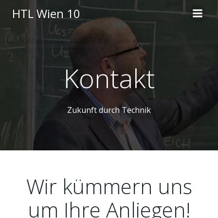
Skip
HTL Wien 10
to
content
Kontakt
Zukunft durch Technik
Wir kümmern uns
um Ihre Anliegen!