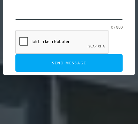
0 / 800
SEND MESSAGE