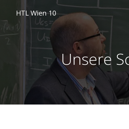
Skip
to
HTL Wien 10
content
Unsere Sc