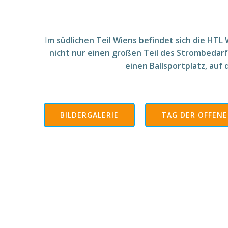
I
m südlichen Teil Wiens befindet sich die HT
nicht nur einen großen Teil des Strombedarf
einen Ballsportplatz, auf 
BILDERGALERIE
TAG DER OFFENE