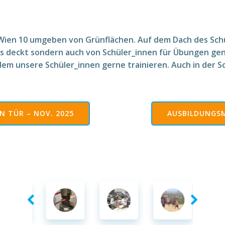
L Wien 10 umgeben von Grünflächen. Auf dem Dach des Sch
s deckt sondern auch von Schüler_innen für Übungen gen
dem unsere Schüler_innen gerne trainieren. Auch in der Sc
N TÜR – NOV. 2025
AUSBILDUNGSM