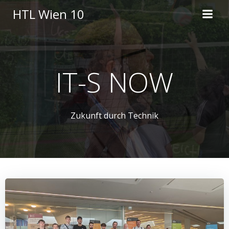
Skip
HTL Wien 10
to
content
IT-S NOW
Zukunft durch Technik