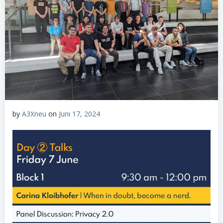
by
A3Xneu
on
Juni 17, 2024