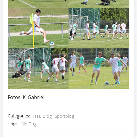
Fotos: K. Gabriel
Categories:
HTL Blog
Sportblog
Tags:
No Tag