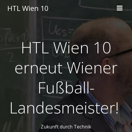
Skip
HTL Wien 10
to
content
HTL Wien 10
erneut Wiener
Fußball-
Landesmeister!
Zukunft durch Technik