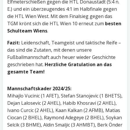
Elfmeterschießen gegen die HTL Donaustadt (5:4 n.
E.) und ein überzeugendes 4:1 im Halbfinale gegen
die HTL Wien West. Mit dem Finalsieg gegen das
TGM krönt sich die HTL Wien 10 erneut zum
besten
Schulteam Wiens
.
Fazit:
Leidenschaft, Teamgeist und taktische Reife –
das sind die Zutaten, mit denen unsere
Fußballmannschaft auch heuer wieder Geschichte
geschrieben hat.
Herzliche Gratulation an das
gesamte Team!
Mannschaftskader 2024/25:
Mihajlo Vucinic (1 AFET), Stefan Stanojevic (1 BHETS),
Dejan Lalosevic (2 AHEL), Habib Khosravi (2 AHEL),
Ivano Curcic (2 AHEL), Kaan Kalkan (2 AFMB), Matias
Ciocan (2 BHEL), Raymond Adegeye (2 BHEL), Soykan
Selcik (3 BHME), Aldin Smaljic (3 AHMBT), Berk Önder