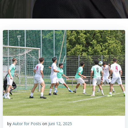
by
Autor for Posts
on
Juni 12, 2025