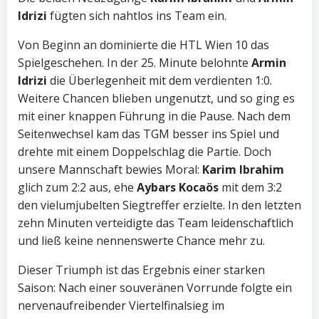
Idrizi
fügten sich nahtlos ins Team ein.
Von Beginn an dominierte die HTL Wien 10 das
Spielgeschehen. In der 25. Minute belohnte
Armin
Idrizi
die Überlegenheit mit dem verdienten 1:0.
Weitere Chancen blieben ungenutzt, und so ging es
mit einer knappen Führung in die Pause. Nach dem
Seitenwechsel kam das TGM besser ins Spiel und
drehte mit einem Doppelschlag die Partie. Doch
unsere Mannschaft bewies Moral:
Karim Ibrahim
glich zum 2:2 aus, ehe
Aybars Kocaös
mit dem 3:2
den vielumjubelten Siegtreffer erzielte. In den letzten
zehn Minuten verteidigte das Team leidenschaftlich
und ließ keine nennenswerte Chance mehr zu.
Dieser Triumph ist das Ergebnis einer starken
Saison: Nach einer souveränen Vorrunde folgte ein
nervenaufreibender Viertelfinalsieg im