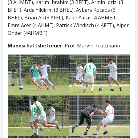
(3 AHMBT), Karim Ibrahim (3 BFET), Armin Idrizi (3
BFET), Arda Yildirim (3 BHEL), Aybars Kocaös (3
BHEL), Brian Ali (3 AFEL), Kaan Yarar (4 AHMBT),
Emre Acer (4 AHME), Patrick Windisch (4 AFET), Alper
Önder (4AHMBT)
Mannschaftsbetreuer:
Prof. Marvin Truttmann