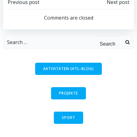
Post
Post
Previous post
Next post
navigation
navigation
Comments are closed
Search
for:
AKTIVITÄTEN (HTL-BLOG)
PROJEKTE
SPORT