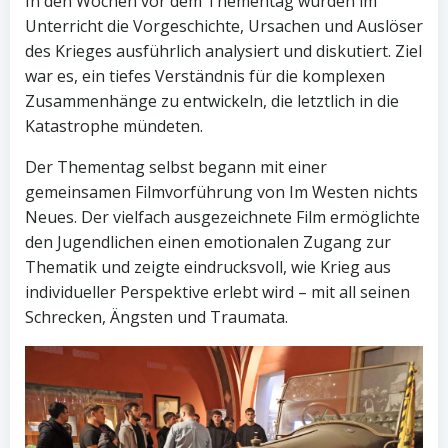
In den Wochen vor dem Thementag wurden im
Unterricht die Vorgeschichte, Ursachen und Auslöser
des Krieges ausführlich analysiert und diskutiert. Ziel
war es, ein tiefes Verständnis für die komplexen
Zusammenhänge zu entwickeln, die letztlich in die
Katastrophe mündeten.
Der Thementag selbst begann mit einer
gemeinsamen Filmvorführung von Im Westen nichts
Neues. Der vielfach ausgezeichnete Film ermöglichte
den Jugendlichen einen emotionalen Zugang zur
Thematik und zeigte eindrucksvoll, wie Krieg aus
individueller Perspektive erlebt wird – mit all seinen
Schrecken, Ängsten und Traumata.