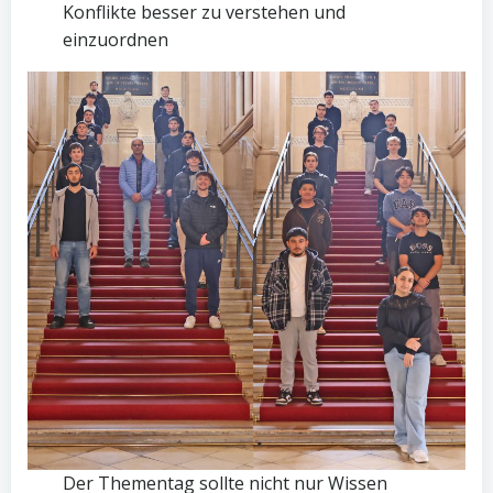
Konflikte besser zu verstehen und
einzuordnen
Der Thementag sollte nicht nur Wissen