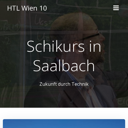
Skip
HTL Wien 10
to
content
Schikurs in
Saalbach
Zukunft durch Technik