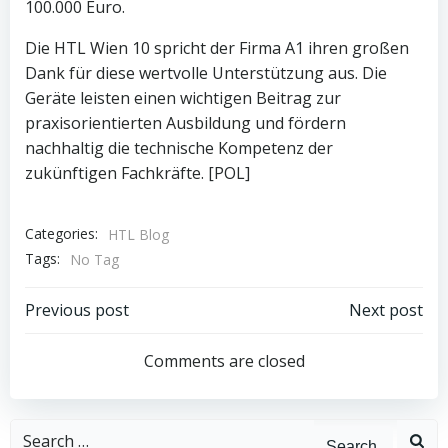
100.000 Euro.
Die HTL Wien 10 spricht der Firma A1 ihren großen
Dank für diese wertvolle Unterstützung aus. Die
Geräte leisten einen wichtigen Beitrag zur
praxisorientierten Ausbildung und fördern
nachhaltig die technische Kompetenz der
zukünftigen Fachkräfte. [POL]
Categories:
HTL Blog
Tags:
No Tag
Post
Post
Previous post
Next post
navigation
navigation
Comments are closed
Search