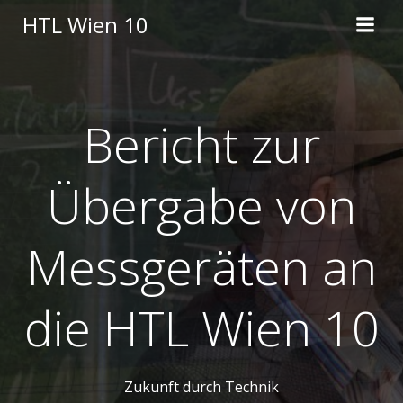
Skip
HTL Wien 10
to
content
Bericht zur
Übergabe von
Messgeräten an
die HTL Wien 10
Zukunft durch Technik