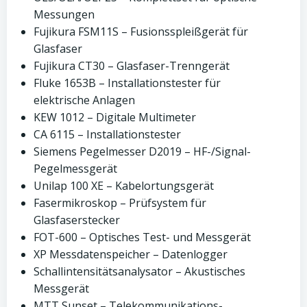
Messungen
Fujikura FSM11S – Fusionsspleißgerät für
Glasfaser
Fujikura CT30 – Glasfaser-Trenngerät
Fluke 1653B – Installationstester für
elektrische Anlagen
KEW 1012 – Digitale Multimeter
CA 6115 – Installationstester
Siemens Pegelmesser D2019 – HF-/Signal-
Pegelmessgerät
Unilap 100 XE – Kabelortungsgerät
Fasermikroskop – Prüfsystem für
Glasfaserstecker
FOT-600 – Optisches Test- und Messgerät
XP Messdatenspeicher – Datenlogger
Schallintensitätsanalysator – Akustisches
Messgerät
MTT Sunset – Telekommunikations-