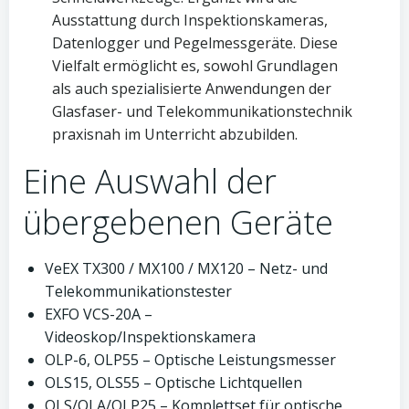
Ausstattung durch Inspektionskameras,
Datenlogger und Pegelmessgeräte. Diese
Vielfalt ermöglicht es, sowohl Grundlagen
als auch spezialisierte Anwendungen der
Glasfaser- und Telekommunikationstechnik
praxisnah im Unterricht abzubilden.
Eine Auswahl der
übergebenen Geräte
VeEX TX300 / MX100 / MX120 – Netz- und
Telekommunikationstester
EXFO VCS-20A –
Videoskop/Inspektionskamera
OLP-6, OLP55 – Optische Leistungsmesser
OLS15, OLS55 – Optische Lichtquellen
OLS/OLA/OLP25 – Komplettset für optische