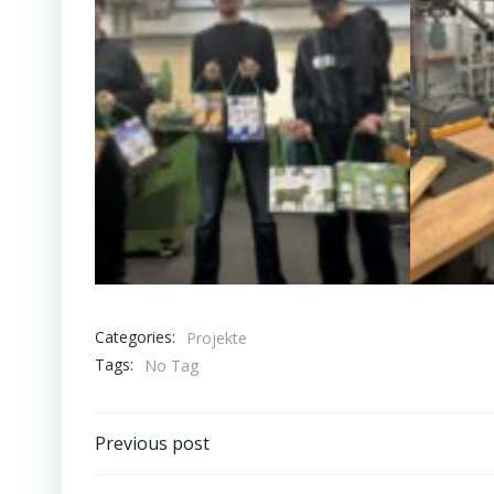
Categories:
Projekte
Tags:
No Tag
Post
Previous post