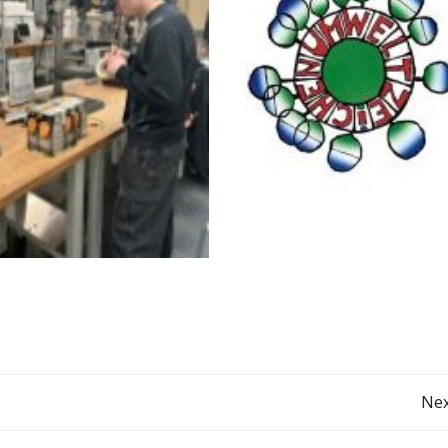
Post
Nex