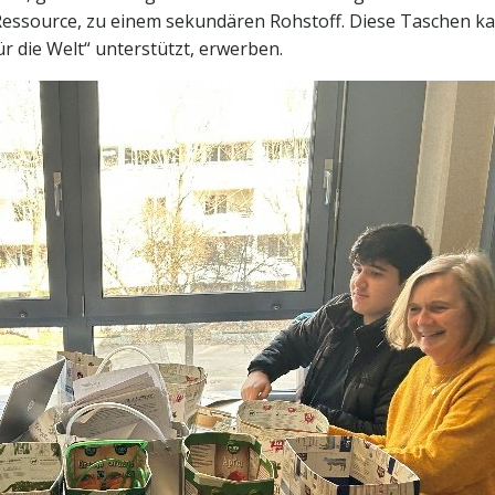
r Ressource, zu einem sekundären Rohstoff. Diese Taschen k
r die Welt“ unterstützt, erwerben.