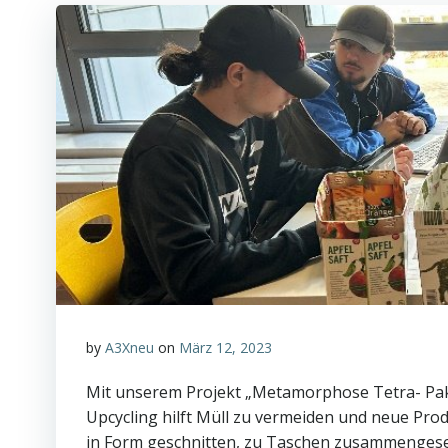
by
A3Xneu
on
März 12, 2023
Mit unserem Projekt „Metamorphose Tetra- Pak“
Upcycling hilft Müll zu vermeiden und neue Pro
in Form geschnitten, zu Taschen zusammengeset