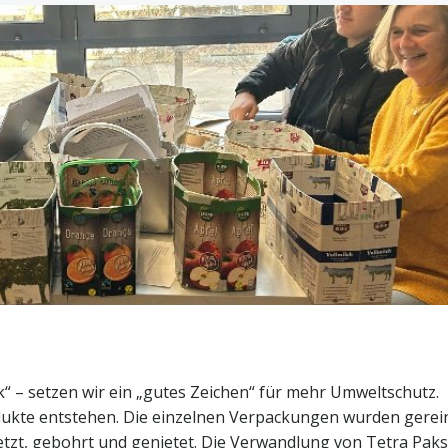
 – setzen wir ein „gutes Zeichen“ für mehr Umweltschutz.
dukte entstehen. Die einzelnen Verpackungen wurden gerein
zt, gebohrt und genietet. Die Verwandlung von Tetra Paks