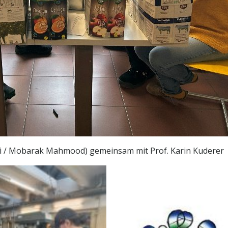
ni / Mobarak Mahmood) gemeinsam mit Prof. Karin Kuderer