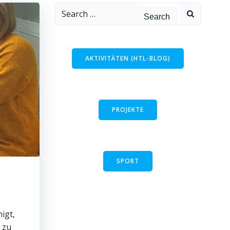
Search
for:
AKTIVITÄTEN (HTL-BLOG)
PROJEKTE
SPORT
igt,
 zu