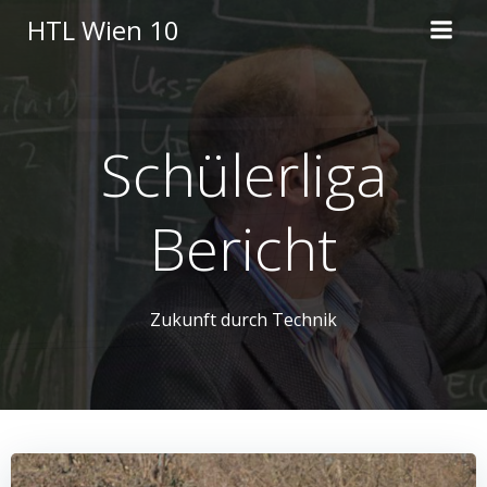
Skip
HTL Wien 10
to
content
Schülerliga
Bericht
Zukunft durch Technik