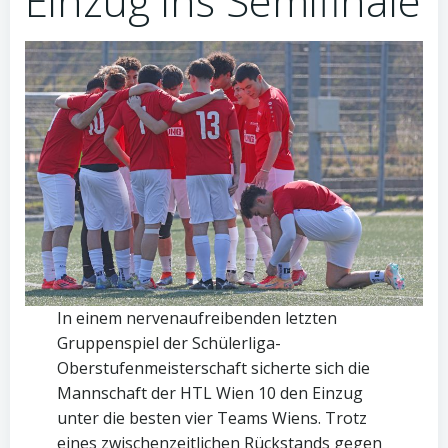
Einzug ins Semifinale
In einem nervenaufreibenden letzten
Gruppenspiel der Schülerliga-
Oberstufenmeisterschaft sicherte sich die
Mannschaft der HTL Wien 10 den Einzug
unter die besten vier Teams Wiens. Trotz
eines zwischenzeitlichen Rückstands gegen