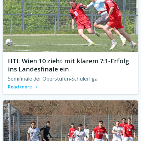
HTL Wien 10 zieht mit klarem 7:1‑Erfolg
ins Landesfinale ein
Semifinale der Oberstufen‑Schülerliga
Read more