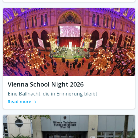
Vienna School Night 2026
Eine Ballnacht, die in Erinnerung bleibt
Read more