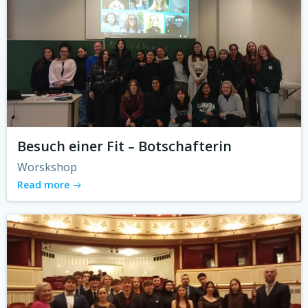
Besuch einer Fit – Botschafterin
Worskshop
Read more