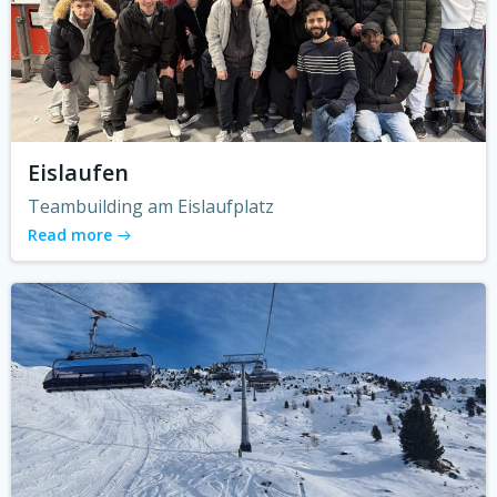
Eislaufen
Teambuilding am Eislaufplatz
Read more