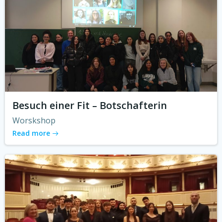
Besuch einer Fit – Botschafterin
Worskshop
Read more