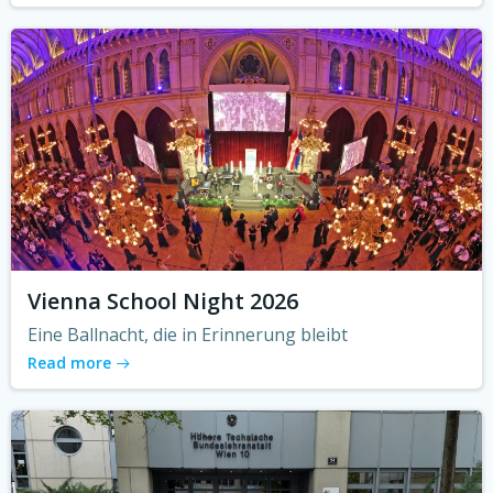
Vienna School Night 2026
Eine Ballnacht, die in Erinnerung bleibt
Read more