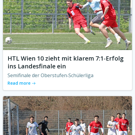
HTL Wien 10 zieht mit klarem 7:1‑Erfolg
ins Landesfinale ein
Semifinale der Oberstufen‑Schülerliga
Read more