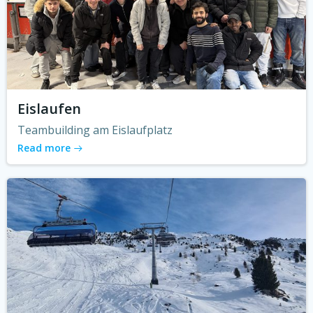
Eislaufen
Teambuilding am Eislaufplatz
Read more