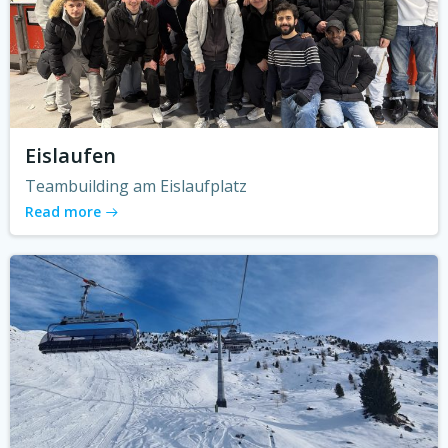
Eislaufen
Teambuilding am Eislaufplatz
Read more