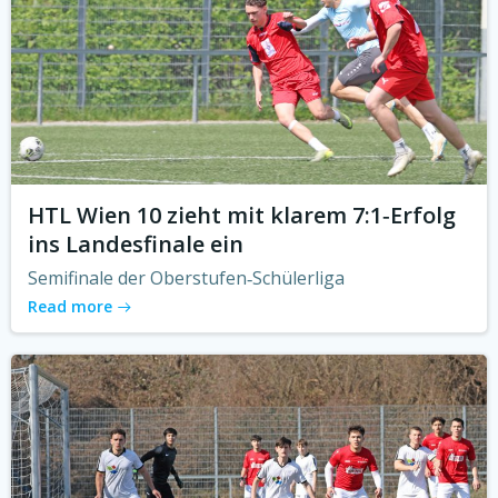
HTL Wien 10 zieht mit klarem 7:1‑Erfolg
ins Landesfinale ein
Semifinale der Oberstufen‑Schülerliga
Read more