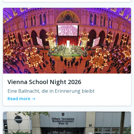
Vienna School Night 2026
Eine Ballnacht, die in Erinnerung bleibt
Read more