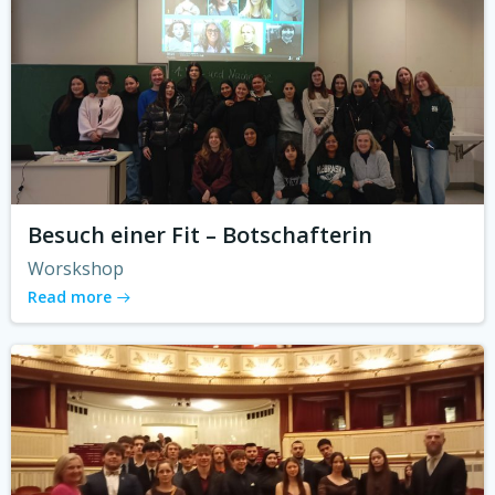
Besuch einer Fit – Botschafterin
Worskshop
Read more