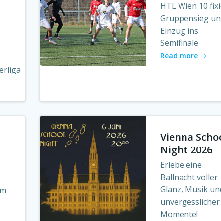
HTL Wien 10 fixi
Gruppensieg un
Einzug ins
Semifinale
Read more
erliga
Vienna Scho
Night 2026
Erlebe eine
Ballnacht voller
Glanz, Musik un
um
unvergesslicher
Momente!