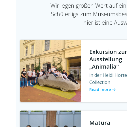
Wir legen großen Wert auf ei
Schülerliga zum Museumsbes
- hier ist eine Aus
Exkursion zu
Ausstellung
„Animalia“
in der Heidi Hort
Collection
Read more
Matura