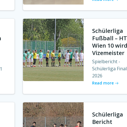
Schülerliga
n
Fußball – H
Wien 10 wir
Vizemeister
Spielbericht -
Schülerliga Fina
1
2026
Read more
Schülerliga
Bericht