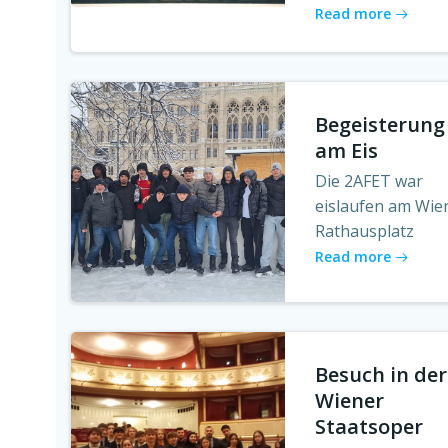
Read more
Begeisterung
am Eis
Die 2AFET war
eislaufen am Wie
Rathausplatz
Read more
Besuch in der
Wiener
Staatsoper