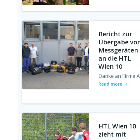
Bericht zur
Übergabe vo
Messgeräten
an die HTL
Wien 10
Danke an Firma A
Read more
HTL Wien 10
zieht mit