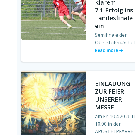
klarem
7:1‑Erfolg ins
Landesfinale
ein
Semifinale der
Oberstufen‑Schül
Read more
EINLADUNG
ZUR FEIER
UNSERER
MESSE
am Fr. 10.4.2026 
10.00 in der
APOSTELPFARRE