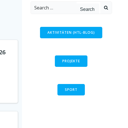
Search
for:
AKTIVITÄTEN (HTL-BLOG)
26
PROJEKTE
SPORT