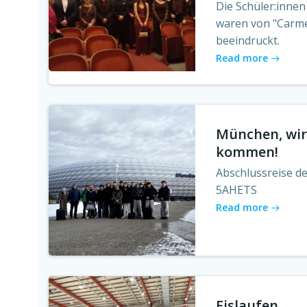
Die Schüler:innen
waren von "Carm
beeindruckt.
Read more
München, wi
kommen!
Abschlussreise d
5AHETS
Read more
Eislaufen