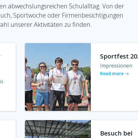
nen abwechslungsreichen Schulalltag. Von der
uch, Sportwoche oder Firmenbesichtigungen
wahl unserer Aktivitäten zu finden.
r
Sportfest 20
Impressionen
Read more
en
Besuch bei